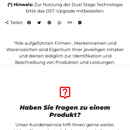
(*) Hinweis:
Zur Nutzung der Dual Stage Technologie
bitte das DST-Upgrade mitbestellen.
Teilen
share
*Alle aufgeführten Firmen-, Markennamen und
Warenzeichen sind Eigentum Ihrer jeweiligen Inhaber
und dienen lediglich zur Identifikation und
Beschreibung von Produkten und Leistungen.
live_help
Haben Sie fragen zu einem
Produkt?
Unser Kundenservice hilft Ihnen gerne weiter,