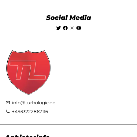
Social Media
info@turbologic.de
email
+4933222867116
phone