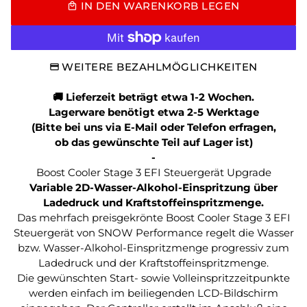
IN DEN WARENKORB LEGEN
local_mall
WEITERE BEZAHLMÖGLICHKEITEN
🚚 Lieferzeit beträgt etwa
1-2
Wochen.
Lagerware benötigt etwa 2-5 Werktage
(Bitte bei uns via E-Mail oder Telefon erfragen,
ob das gewünschte Teil auf Lager ist)
-
Boost Cooler Stage 3 EFI Steuergerät Upgrade
Variable 2D-Wasser-Alkohol-Einspritzung über
Ladedruck und Kraftstoffeinspritzmenge.
Das mehrfach preisgekrönte Boost Cooler Stage 3 EFI
Steuergerät von SNOW Performance regelt die Wasser
bzw. Wasser-Alkohol-Einspritzmenge progressiv zum
Ladedruck und der Kraftstoffeinspritzmenge.
Die gewünschten Start- sowie Volleinspritzzeitpunkte
werden einfach im beiliegenden LCD-Bildschirm