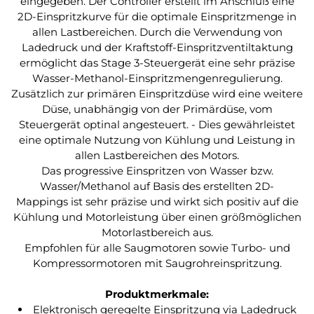
eingegeben. Der Controller erstellt im Anschluß eine
2D-Einspritzkurve für die optimale Einspritzmenge in
allen Lastbereichen. Durch die Verwendung von
Ladedruck und der Kraftstoff-Einspritzventiltaktung
ermöglicht das Stage 3-Steuergerät eine sehr präzise
Wasser-Methanol-Einspritzmengenregulierung.
Zusätzlich zur primären Einspritzdüse wird eine weitere
Düse, unabhängig von der Primärdüse, vom
Steuergerät optinal angesteuert. - Dies gewährleistet
eine optimale Nutzung von Kühlung und Leistung in
allen Lastbereichen des Motors.
Das progressive Einspritzen von Wasser bzw.
Wasser/Methanol auf Basis des erstellten 2D-
Mappings ist sehr präzise und wirkt sich positiv auf die
Kühlung und Motorleistung über einen größmöglichen
Motorlastbereich aus.
Empfohlen für alle Saugmotoren sowie Turbo- und
Kompressormotoren mit Saugrohreinspritzung.
Produktmerkmale:
Elektronisch geregelte Einspritzung via Ladedruck