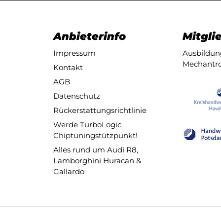
Anbieterinfo
Mitglie
Impressum
Ausbildung
Mechantro
Kontakt
AGB
Datenschutz
Rückerstattungsrichtlinie
Werde TurboLogic
Chiptuningstützpunkt!
Alles rund um Audi R8,
Lamborghini Huracan &
Gallardo