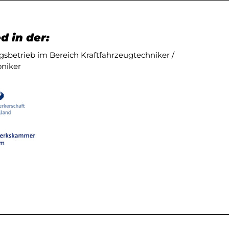
d in der:
sbetrieb im Bereich Kraftfahrzeugtechniker /
niker