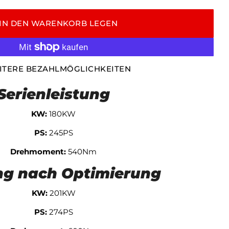
IN DEN WARENKORB LEGEN
ITERE BEZAHLMÖGLICHKEITEN
Serienleistung
KW:
180KW
PS:
245PS
Drehmoment:
540Nm
ng nach Optimierung
KW:
201KW
PS:
274PS