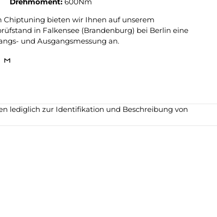
Drehmoment:
600Nm
m Chiptuning bieten wir Ihnen auf unserem
üfstand in Falkensee (Brandenburg) bei Berlin eine
angs- und Ausgangsmessung an.
 lediglich zur Identifikation und Beschreibung von