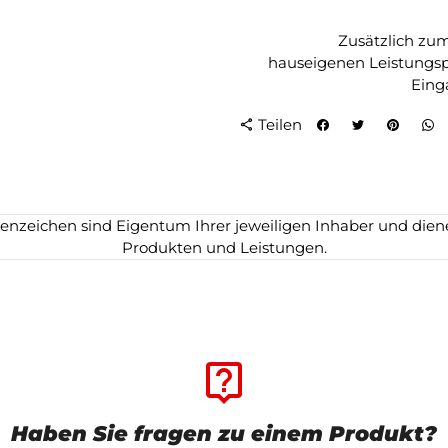
Zusätzlich zu
hauseigenen Leistungspr
Eing
Teilen
share
zeichen sind Eigentum Ihrer jeweiligen Inhaber und dienen
Produkten und Leistungen.
live_help
Haben Sie fragen zu einem Produkt?