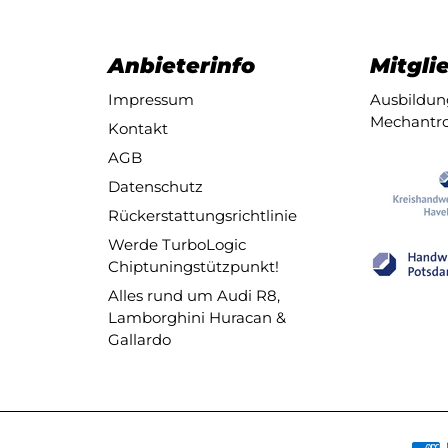
Anbieterinfo
Mitglie
Impressum
Ausbildung
Mechantro
Kontakt
AGB
Datenschutz
Rückerstattungsrichtlinie
Werde TurboLogic
Chiptuningstützpunkt!
Alles rund um Audi R8,
Lamborghini Huracan &
Gallardo