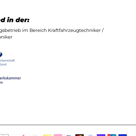
d in der:
sbetrieb im Bereich Kraftfahrzeugtechniker /
niker