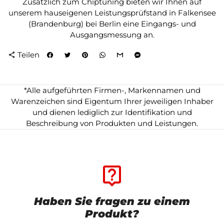
Zusätzlich zum Chiptuning bieten wir Ihnen auf
unserem hauseigenen Leistungsprüfstand in Falkensee
(Brandenburg) bei Berlin eine Eingangs- und
Ausgangsmessung an.
Teilen
share
*Alle aufgeführten Firmen-, Markennamen und
Warenzeichen sind Eigentum Ihrer jeweiligen Inhaber
und dienen lediglich zur Identifikation und
Beschreibung von Produkten und Leistungen.
live_help
Haben Sie fragen zu einem
Produkt?