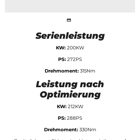
Serienleistung
KW:
200KW
PS:
272PS
Drehmoment:
315Nm
Leistung nach
Optimierung
KW:
212KW
PS:
288PS
Drehmoment:
330Nm