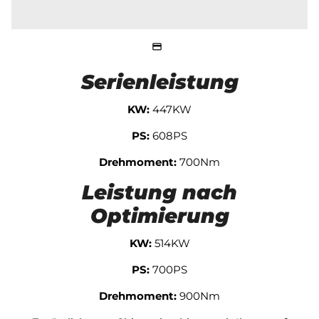
Serienleistung
KW:
447KW
PS:
608PS
Drehmoment:
700Nm
Leistung nach
Optimierung
KW:
514KW
PS:
700PS
Drehmoment:
900Nm