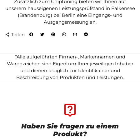
Zusätzlich zum Chiptuning bieten wir Ihnen auf
unserem hauseigenen Leistungsprüfstand in Falkensee
(Brandenburg) bei Berlin eine Eingangs- und
Ausgangsmessung an.
Teilen
share
*Alle aufgeführten Firmen-, Markennamen und
Warenzeichen sind Eigentum Ihrer jeweiligen Inhaber
und dienen lediglich zur Identifikation und
Beschreibung von Produkten und Leistungen.
live_help
Haben Sie fragen zu einem
Produkt?