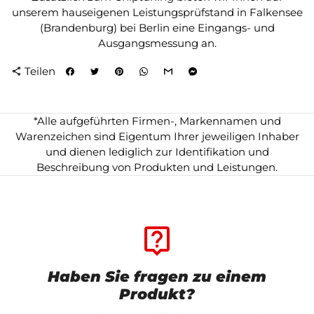
unserem hauseigenen Leistungsprüfstand in Falkensee
(Brandenburg) bei Berlin eine Eingangs- und
Ausgangsmessung an.
Teilen
share
*Alle aufgeführten Firmen-, Markennamen und
Warenzeichen sind Eigentum Ihrer jeweiligen Inhaber
und dienen lediglich zur Identifikation und
Beschreibung von Produkten und Leistungen.
live_help
Haben Sie fragen zu einem
Produkt?