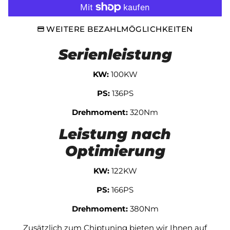
WEITERE BEZAHLMÖGLICHKEITEN
Serienleistung
KW:
100KW
PS:
136PS
Drehmoment:
320Nm
Leistung nach
Optimierung
KW:
122KW
PS:
166PS
Drehmoment:
380Nm
Zusätzlich zum Chiptuning bieten wir Ihnen auf