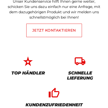
Unser Kundenservice hilft Ihnen gerne weiter,
schicken Sie uns dazu einfach nur eine Anfrage, mit
dem dazugehörigen Produkt und wir melden uns
schnellstmöglich bei Ihnen!
JETZT KONTAKTIEREN
star_rate
local_shipping
TOP HÄNDLER
SCHNELLE
LIEFERUNG
thumb_up_alt
KUNDENZUFRIEDENHEIT