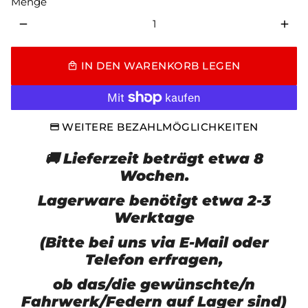
Menge
remove
add
IN DEN WARENKORB LEGEN
local_mall
WEITERE BEZAHLMÖGLICHKEITEN
🚚 Lieferzeit beträgt etwa 8
Wochen.
Lagerware benötigt etwa 2-3
Werktage
(Bitte bei uns via E-Mail oder
Telefon erfragen,
ob das/die gewünschte/n
Fahrwerk/Federn auf Lager sind)