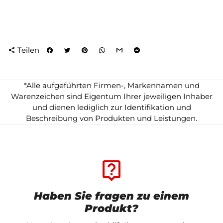
Teilen
share
*Alle aufgeführten Firmen-, Markennamen und
Warenzeichen sind Eigentum Ihrer jeweiligen Inhaber
und dienen lediglich zur Identifikation und
Beschreibung von Produkten und Leistungen.
live_help
Haben Sie fragen zu einem
Produkt?