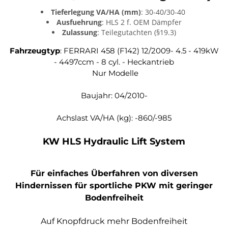
Tieferlegung VA/HA (mm)
:
30-40/30-40
Ausfuehrung
:
HLS 2 f. OEM Dämpfer
Zulassung
:
Teilegutachten (§19.3)
Fahrzeugtyp
:
FERRARI 458 (F142) 12/2009- 4.5 - 419kW
- 4497ccm - 8 cyl. - Heckantrieb
Nur Modelle
Baujahr: 04/2010-
Achslast VA/HA (kg): -860/-985
KW HLS Hydraulic Lift System
Für einfaches Überfahren von diversen
Hindernissen für sportliche PKW mit geringer
Bodenfreiheit
Auf Knopfdruck mehr Bodenfreiheit