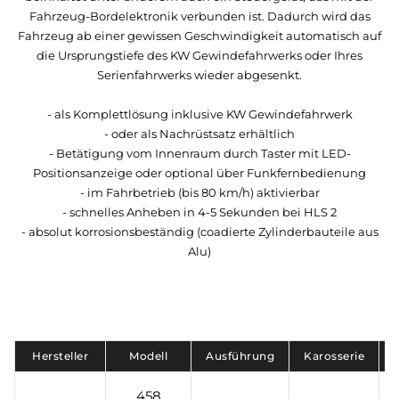
Fahrzeug-Bordelektronik verbunden ist. Dadurch wird das
Fahrzeug ab einer gewissen Geschwindigkeit automatisch auf
die Ursprungstiefe des KW Gewindefahrwerks oder Ihres
Serienfahrwerks wieder abgesenkt.
- als Komplettlösung inklusive KW Gewindefahrwerk
- oder als Nachrüstsatz erhältlich
- Betätigung vom Innenraum durch Taster mit LED-
Positionsanzeige oder optional über Funkfernbedienung
- im Fahrbetrieb (bis 80 km/h) aktivierbar
- schnelles Anheben in 4-5 Sekunden bei HLS 2
- absolut korrosionsbeständig (coadierte Zylinderbauteile aus
Alu)
Hersteller
Modell
Ausführung
Karosserie
458