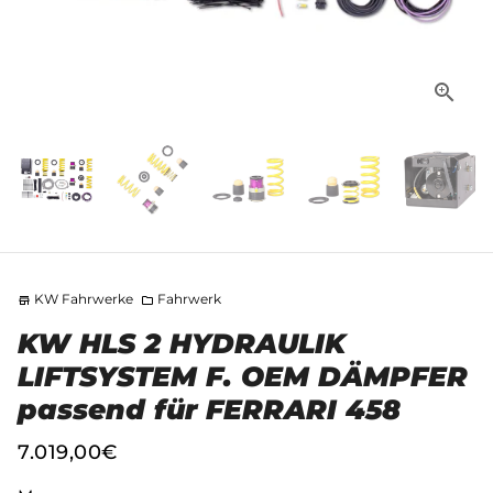
KW Fahrwerke
Fahrwerk
store
folder
KW HLS 2 HYDRAULIK
LIFTSYSTEM F. OEM DÄMPFER
passend für FERRARI 458
7.019,00€