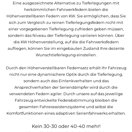
Eine ausgezeichnete Alternative zu Tieferlegungen mit
herkömmlichen Fahrwerkfedern bieten die
Höhenverstellbaren Federn von KW. Sie ermöglichen, dass Sie
sich zum Vergleich zu reinen Tieferlegungsfedern nicht mit
einer vorgegebenen Tieferlegung zufrieden geben müssen,
sondern das Niveau der Tieferlegung variieren können. Über
die KW Höhenverstellung, auf die die Fahrwerksfedern
aufliegen, können Sie im eingebauten Zustand Ihre dezente
Wunschtieferlegung einstellen.
Durch den Höhenverstellbaren Federnsatz erhält Ihr Fahrzeug
nicht nur eine dynamischere Optik durch die Tieferlegung,
sondern auch das Einlenkverhalten und das
Ansprechverhalten der Seriendämpfer wird durch die
verwendeten Federn agiler. Durch unsere auf das jeweilige
Fahrzeug entwickelte Federabstimmung bleiben die
gesamten Fahrerassistenzsysteme und selbst die
Komfortfunktionen eines adaptiven Serienfahrwerks erhalten.
Kein 30-30 oder 40-40 mehr!