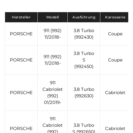
Hersteller
Modell
Ausführung
Karosserie
911 (992)
3.8 Turbo
PORSCHE
Coupe
11/2018-
(992430)
3.8 Turbo
911 (992)
PORSCHE
S
Coupe
11/2018-
(992450)
911
Cabriolet
3.8 Turbo
PORSCHE
Cabriolet
(992)
(992630)
01/2019-
911
Cabriolet
3.8 Turbo
PORSCHE
Cabriolet
(992)
S (992650)