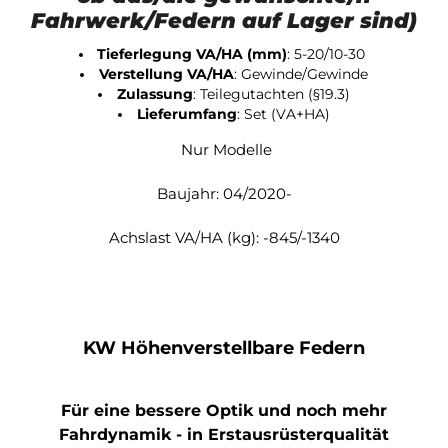
Fahrwerk/Federn auf Lager sind)
Tieferlegung VA/HA (mm)
:
5-20/10-30
Verstellung VA/HA
:
Gewinde/Gewinde
Zulassung
:
Teilegutachten (§19.3)
Lieferumfang
:
Set (VA+HA)
Nur Modelle
Baujahr: 04/2020-
Achslast VA/HA (kg): -845/-1340
KW Höhenverstellbare Federn
Für eine bessere Optik und noch mehr
Fahrdynamik - in Erstausrüsterqualität