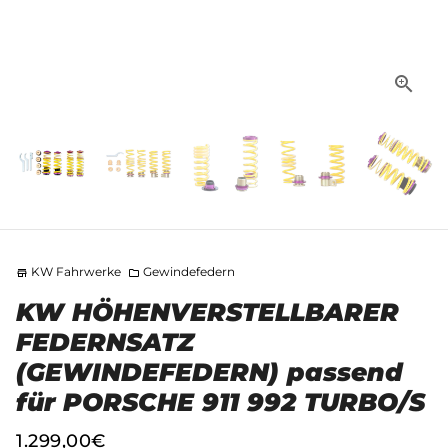
KW Fahrwerke
Gewindefedern
store
folder
KW HÖHENVERSTELLBARER
FEDERNSATZ
(GEWINDEFEDERN) passend
für PORSCHE 911 992 TURBO/S
1.299,00€