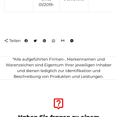
01/2019-
Teilen
share
*Alle aufgeführten Firmen-, Markennamen und
Warenzeichen sind Eigentum Ihrer jeweiligen Inhaber
und dienen lediglich zur Identifikation und
Beschreibung von Produkten und Leistungen.
live_help