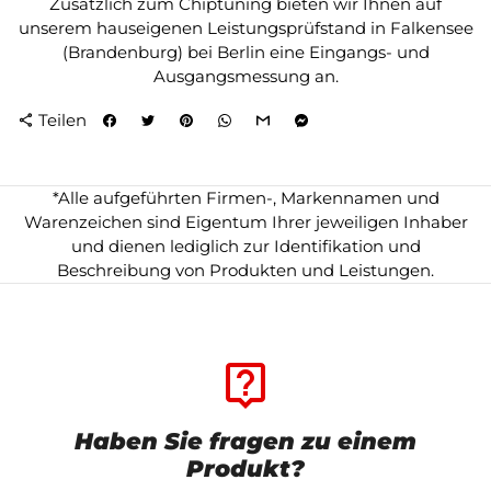
Zusätzlich zum Chiptuning bieten wir Ihnen auf
unserem hauseigenen Leistungsprüfstand in Falkensee
(Brandenburg) bei Berlin eine Eingangs- und
Ausgangsmessung an.
Teilen
share
*Alle aufgeführten Firmen-, Markennamen und
Warenzeichen sind Eigentum Ihrer jeweiligen Inhaber
und dienen lediglich zur Identifikation und
Beschreibung von Produkten und Leistungen.
live_help
Haben Sie fragen zu einem
Produkt?