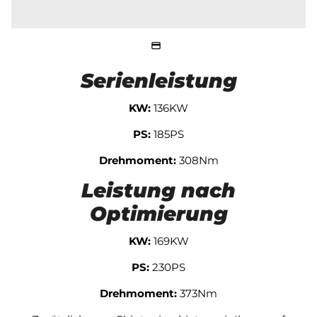
Serienleistung
KW:
136KW
PS:
185PS
Drehmoment:
308Nm
Leistung nach
Optimierung
KW:
169KW
PS:
230PS
Drehmoment:
373Nm