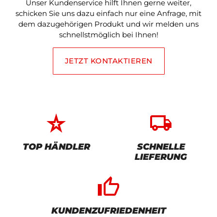
Unser Kundenservice hilft Ihnen gerne weiter,
schicken Sie uns dazu einfach nur eine Anfrage, mit
dem dazugehörigen Produkt und wir melden uns
schnellstmöglich bei Ihnen!
JETZT KONTAKTIEREN
star_rate
local_shipping
TOP HÄNDLER
SCHNELLE
LIEFERUNG
thumb_up_alt
KUNDENZUFRIEDENHEIT