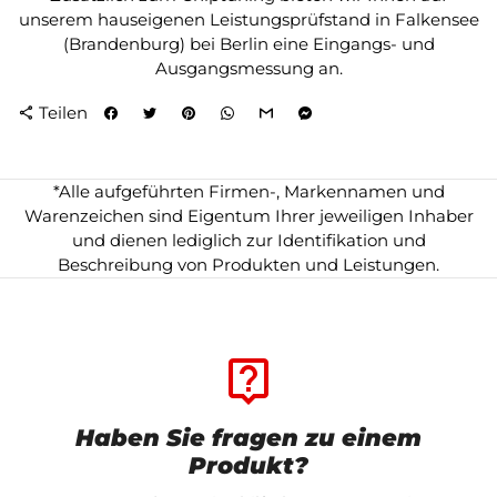
unserem hauseigenen Leistungsprüfstand in Falkensee
(Brandenburg) bei Berlin eine Eingangs- und
Ausgangsmessung an.
Teilen
share
*Alle aufgeführten Firmen-, Markennamen und
Warenzeichen sind Eigentum Ihrer jeweiligen Inhaber
und dienen lediglich zur Identifikation und
Beschreibung von Produkten und Leistungen.
live_help
Haben Sie fragen zu einem
Produkt?