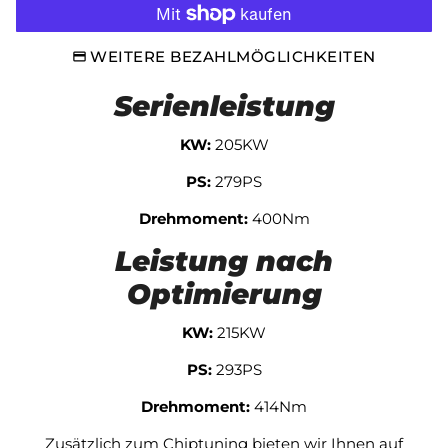
WEITERE BEZAHLMÖGLICHKEITEN
Serienleistung
KW:
205KW
PS:
279PS
Drehmoment:
400Nm
Leistung nach
Optimierung
KW:
215KW
PS:
293PS
Drehmoment:
414Nm
Zusätzlich zum Chiptuning bieten wir Ihnen auf