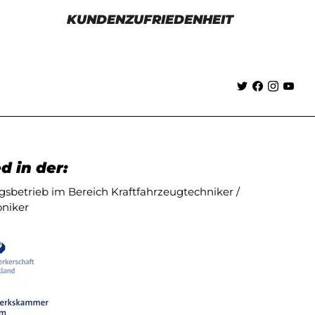
KUNDENZUFRIEDENHEIT
d in der:
sbetrieb im Bereich Kraftfahrzeugtechniker /
niker