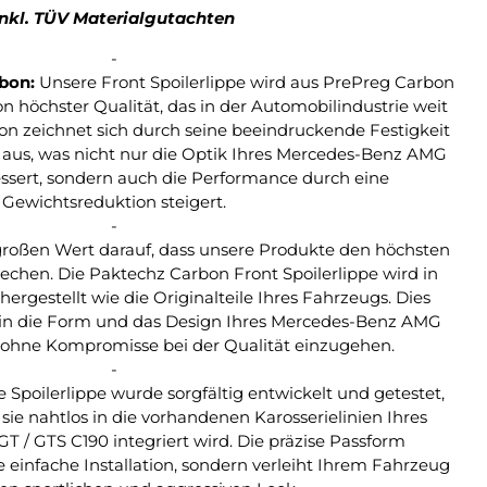
Inkl. TÜV Materialgutachten
-
bon:
Unsere Front Spoilerlippe wird aus PrePreg Carbon
on höchster Qualität, das in der Automobilindustrie weit
bon zeichnet sich durch seine beeindruckende Festigkeit
 aus, was nicht nur die Optik Ihres Mercedes-Benz AMG
ssert, sondern auch die Performance durch eine
Gewichtsreduktion steigert.
-
roßen Wert darauf, dass unsere Produkte den höchsten
echen. Die Paktechz Carbon Front Spoilerlippe wird in
hergestellt wie die Originalteile Ihres Fahrzeugs. Dies
t in die Form und das Design Ihres Mercedes-Benz AMG
, ohne Kompromisse bei der Qualität einzugehen.
-
 Spoilerlippe wurde sorgfältig entwickelt und getestet,
 sie nahtlos in die vorhandenen Karosserielinien Ihres
/ GTS C190 integriert wird. Die präzise Passform
e einfache Installation, sondern verleiht Ihrem Fahrzeug