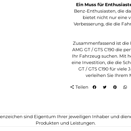
Ein Muss für Enthusiast
Benz-Enthusiasten, die d
bietet nicht nur eine 
Verbesserung, die die Fa
Zusammenfassend ist die 
AMG GT / GTS C190 die perf
Ihr Fahrzeug suchen. Mit h
eine Investition, die die 
GT / GTS C190 für viele 
verleihen Sie Ihrem
Teilen
share
zeichen sind Eigentum Ihrer jeweiligen Inhaber und dienen
Produkten und Leistungen.