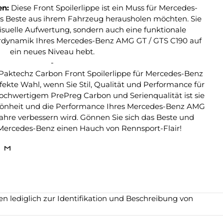
en:
Diese Front Spoilerlippe ist ein Muss für Mercedes-
as Beste aus ihrem Fahrzeug herausholen möchten. Sie
visuelle Aufwertung, sondern auch eine funktionale
hrdynamik Ihres Mercedes-Benz AMG GT / GTS C190 auf
ein neues Niveau hebt.
-
Paktechz Carbon Front Spoilerlippe für Mercedes-Benz
ekte Wahl, wenn Sie Stil, Qualität und Performance für
ochwertigem PrePreg Carbon und Serienqualität ist sie
Schönheit und die Performance Ihres Mercedes-Benz AMG
Jahre verbessern wird. Gönnen Sie sich das Beste und
 Mercedes-Benz einen Hauch von Rennsport-Flair!
 lediglich zur Identifikation und Beschreibung von