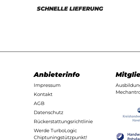
SCHNELLE LIEFERUNG
Anbieterinfo
Mitglie
Impressum
Ausbildung
Mechantro
Kontakt
AGB
Datenschutz
Rückerstattungsrichtlinie
Werde TurboLogic
Chiptuningstützpunkt!