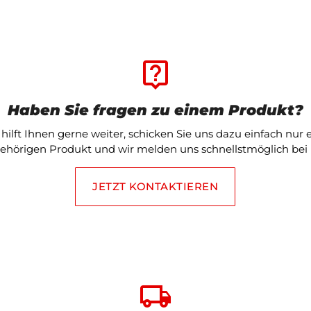
live_help
Haben Sie fragen zu einem Produkt?
ilft Ihnen gerne weiter, schicken Sie uns dazu einfach nur
ehörigen Produkt und wir melden uns schnellstmöglich bei 
JETZT KONTAKTIEREN
local_shipping