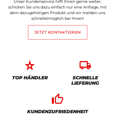
Unser Kundenservice hilft Ihnen gerne weiter,
schicken Sie uns dazu einfach nur eine Anfrage, mit
dem dazugehörigen Produkt und wir melden uns
schnellstmöglich bei Ihnen!
JETZT KONTAKTIEREN
star_rate
local_shipping
TOP HÄNDLER
SCHNELLE
LIEFERUNG
thumb_up_alt
KUNDENZUFRIEDENHEIT