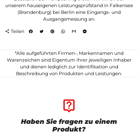
unserem hauseigenen Leistungsprüfstand in Falkensee
(Brandenburg) bei Berlin eine Eingangs- und
Ausgangsmessung an.
Teilen
share
*Alle aufgeführten Firmen-, Markennamen und
Warenzeichen sind Eigentum Ihrer jeweiligen Inhaber
und dienen lediglich zur Identifikation und
Beschreibung von Produkten und Leistungen.
live_help
Haben Sie fragen zu einem
Produkt?