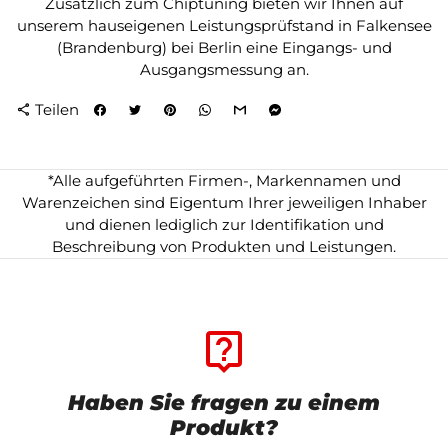
Zusätzlich zum Chiptuning bieten wir Ihnen auf
unserem hauseigenen Leistungsprüfstand in Falkensee
(Brandenburg) bei Berlin eine Eingangs- und
Ausgangsmessung an.
Teilen
share
*Alle aufgeführten Firmen-, Markennamen und
Warenzeichen sind Eigentum Ihrer jeweiligen Inhaber
und dienen lediglich zur Identifikation und
Beschreibung von Produkten und Leistungen.
live_help
Haben Sie fragen zu einem
Produkt?