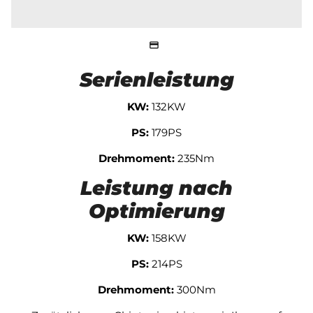
Serienleistung
KW:
132KW
PS:
179PS
Drehmoment:
235Nm
Leistung nach
Optimierung
KW:
158KW
PS:
214PS
Drehmoment:
300Nm