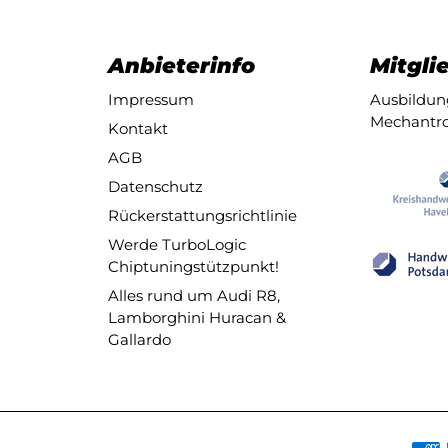
Anbieterinfo
Mitglie
Impressum
Ausbildung
Mechantro
Kontakt
AGB
Datenschutz
Rückerstattungsrichtlinie
Werde TurboLogic
Chiptuningstützpunkt!
Alles rund um Audi R8,
Lamborghini Huracan &
Gallardo