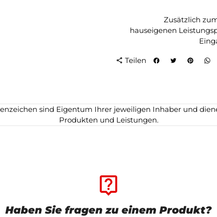
Zusätzlich zu
hauseigenen Leistungspr
Eing
Teilen
share
zeichen sind Eigentum Ihrer jeweiligen Inhaber und dienen
Produkten und Leistungen.
live_help
Haben Sie fragen zu einem Produkt?