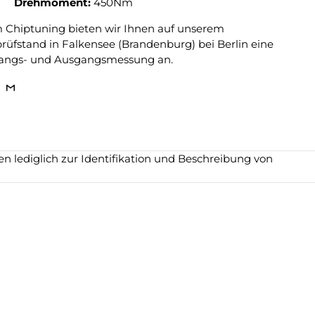
Drehmoment:
450Nm
m Chiptuning bieten wir Ihnen auf unserem
üfstand in Falkensee (Brandenburg) bei Berlin eine
angs- und Ausgangsmessung an.
 lediglich zur Identifikation und Beschreibung von