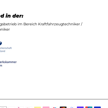
d in der:
sbetrieb im Bereich Kraftfahrzeugtechniker /
niker