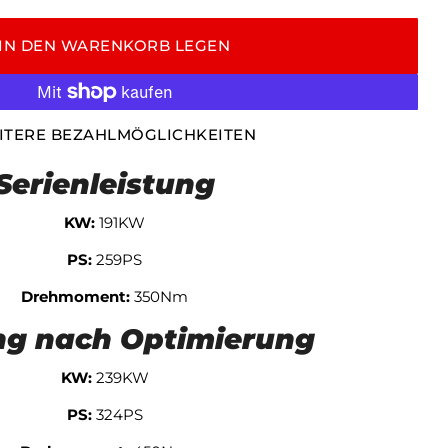
IN DEN WARENKORB LEGEN
ITERE BEZAHLMÖGLICHKEITEN
Serienleistung
KW:
191KW
PS:
259PS
Drehmoment:
350Nm
ng nach Optimierung
KW:
239KW
PS:
324PS