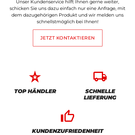
Unser Kundenservice hilft Ihnen gerne weiter,
schicken Sie uns dazu einfach nur eine Anfrage, mit
dem dazugehörigen Produkt und wir melden uns
schnellstmöglich bei Ihnen!
JETZT KONTAKTIEREN
star_rate
local_shipping
TOP HÄNDLER
SCHNELLE
LIEFERUNG
thumb_up_alt
KUNDENZUFRIEDENHEIT