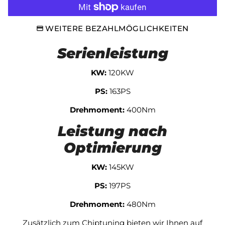
WEITERE BEZAHLMÖGLICHKEITEN
Serienleistung
KW:
120KW
PS:
163PS
Drehmoment:
400Nm
Leistung nach
Optimierung
KW:
145KW
PS:
197PS
Drehmoment:
480Nm
Zusätzlich zum Chiptuning bieten wir Ihnen auf