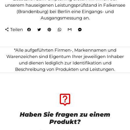
unserem hauseigenen Leistungsprüfstand in Falkensee
(Brandenburg) bei Berlin eine Eingangs- und
Ausgangsmessung an.
Teilen
share
*Alle aufgeführten Firmen-, Markennamen und
Warenzeichen sind Eigentum Ihrer jeweiligen Inhaber
und dienen lediglich zur Identifikation und
Beschreibung von Produkten und Leistungen.
live_help
Haben Sie fragen zu einem
Produkt?