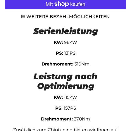
WEITERE BEZAHLMÖGLICHKEITEN
Serienleistung
KW:
96KW
PS:
131PS
Drehmoment:
310Nm
Leistung nach
Optimierung
KW:
115KW
PS:
157PS
Drehmoment:
370Nm
Zusätzlich zum Chiptuning bieten wir Ihnen auf