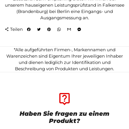
unserem hauseigenen Leistungsprüfstand in Falkensee
(Brandenburg) bei Berlin eine Eingangs- und
Ausgangsmessung an.
Teilen
share
*Alle aufgeführten Firmen-, Markennamen und
Warenzeichen sind Eigentum Ihrer jeweiligen Inhaber
und dienen lediglich zur Identifikation und
Beschreibung von Produkten und Leistungen.
live_help
Haben Sie fragen zu einem
Produkt?