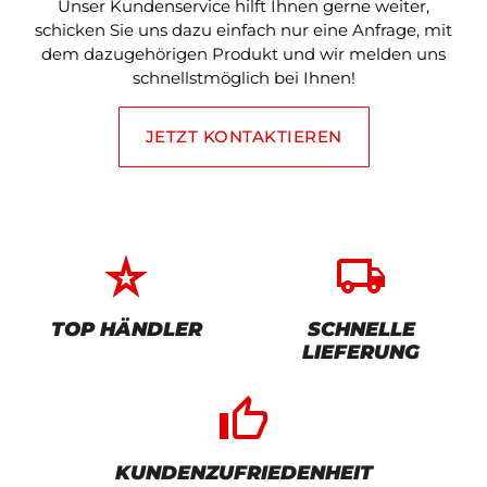
Unser Kundenservice hilft Ihnen gerne weiter,
schicken Sie uns dazu einfach nur eine Anfrage, mit
dem dazugehörigen Produkt und wir melden uns
schnellstmöglich bei Ihnen!
JETZT KONTAKTIEREN
star_rate
local_shipping
TOP HÄNDLER
SCHNELLE
LIEFERUNG
thumb_up_alt
KUNDENZUFRIEDENHEIT