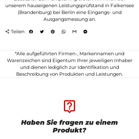
unserem hauseigenen Leistungsprüfstand in Falkensee
(Brandenburg) bei Berlin eine Eingangs- und
Ausgangsmessung an.
Teilen
share
*Alle aufgeführten Firmen-, Markennamen und
Warenzeichen sind Eigentum Ihrer jeweiligen Inhaber
und dienen lediglich zur Identifikation und
Beschreibung von Produkten und Leistungen.
live_help
Haben Sie fragen zu einem
Produkt?