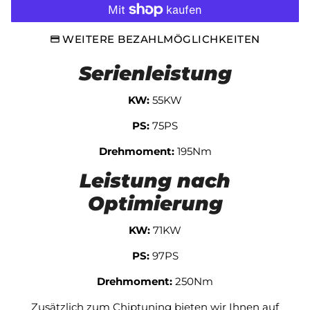
WEITERE BEZAHLMÖGLICHKEITEN
Serienleistung
KW:
55KW
PS:
75PS
Drehmoment:
195Nm
Leistung nach
Optimierung
KW:
71KW
PS:
97PS
Drehmoment:
250Nm
Zusätzlich zum Chiptuning bieten wir Ihnen auf