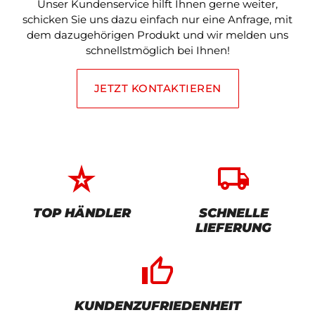
Unser Kundenservice hilft Ihnen gerne weiter,
schicken Sie uns dazu einfach nur eine Anfrage, mit
dem dazugehörigen Produkt und wir melden uns
schnellstmöglich bei Ihnen!
JETZT KONTAKTIEREN
star_rate
local_shipping
TOP HÄNDLER
SCHNELLE
LIEFERUNG
thumb_up_alt
KUNDENZUFRIEDENHEIT