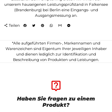
unserem hauseigenen Leistungsprüfstand in Falkensee
(Brandenburg) bei Berlin eine Eingangs- und
Ausgangsmessung an.
Teilen
share
*Alle aufgeführten Firmen-, Markennamen und
Warenzeichen sind Eigentum Ihrer jeweiligen Inhaber
und dienen lediglich zur Identifikation und
Beschreibung von Produkten und Leistungen.
live_help
Haben Sie fragen zu einem
Produkt?