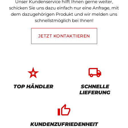
Unser Kundenservice hilft Ihnen gerne weiter,
schicken Sie uns dazu einfach nur eine Anfrage, mit
dem dazugehörigen Produkt und wir melden uns
schnellstmöglich bei Ihnen!
JETZT KONTAKTIEREN
star_rate
local_shipping
TOP HÄNDLER
SCHNELLE
LIEFERUNG
thumb_up_alt
KUNDENZUFRIEDENHEIT