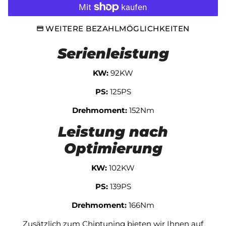
WEITERE BEZAHLMÖGLICHKEITEN
Serienleistung
KW:
92KW
PS:
125PS
Drehmoment:
152Nm
Leistung nach
Optimierung
KW:
102KW
PS:
139PS
Drehmoment:
166Nm
Zusätzlich zum Chiptuning bieten wir Ihnen auf